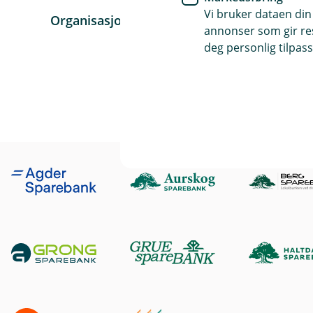
Vi bruker dataen din
Organisasjonsnummer
: 979 319 568
annonser som gir resu
deg personlig tilpass