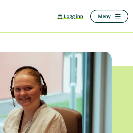
Logg inn
Meny