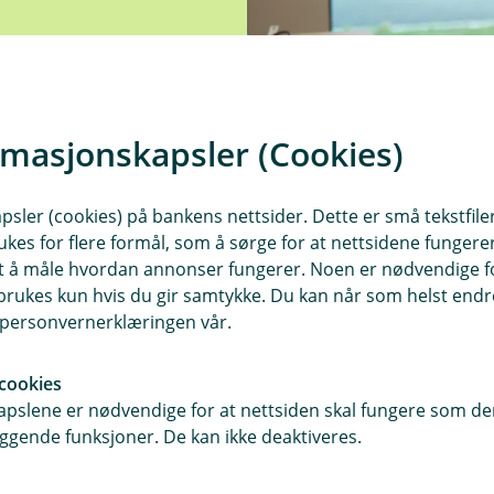
rmasjonskapsler (Cookies)
sler (cookies) på bankens nettsider. Dette er små tekstfile
ukes for flere formål, som å sørge for at nettsidene fungerer
samt å måle hvordan annonser fungerer. Noen er nødvendige 
rukes kun hvis du gir samtykke. Du kan når som helst endre 
i personvernerklæringen vår.
cookies
pslene er nødvendige for at nettsiden skal fungere som den
ggende funksjoner. De kan ikke deaktiveres.