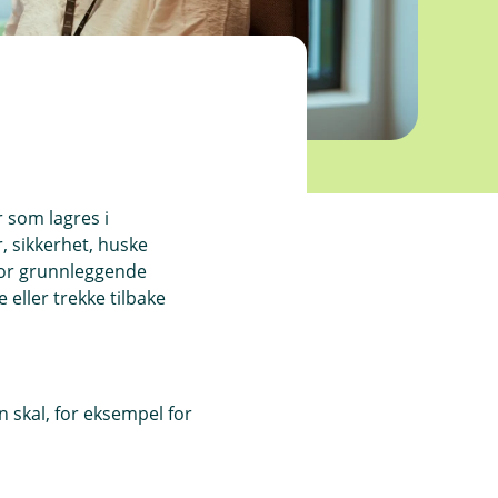
r som lagres i
, sikkerhet, huske
for grunnleggende
eller trekke tilbake
 skal, for eksempel for